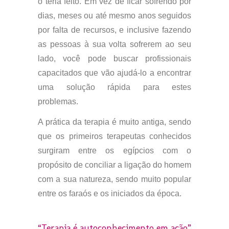
o teria feito. Em vez de ficar sofrendo por
dias, meses ou até mesmo anos seguidos
por falta de recursos, e inclusive fazendo
as pessoas à sua volta sofrerem ao seu
lado, você pode buscar profissionais
capacitados que vão ajudá-lo a encontrar
uma solução rápida para estes
problemas.
A prática da terapia é muito antiga, sendo
que os primeiros terapeutas conhecidos
surgiram entre os egípcios com o
propósito de conciliar a ligação do homem
com a sua natureza, sendo muito popular
entre os faraós e os iniciados da época.
“Terapia é autoconhecimento em ação”