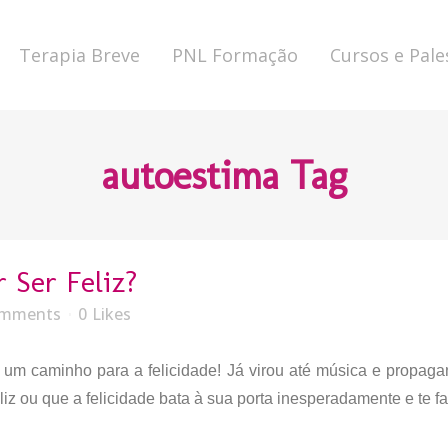
Terapia Breve
PNL Formação
Cursos e Pale
autoestima Tag
 Ser Feliz?
omments
0
Likes
um caminho para a felicidade! Já virou até música e propagan
z ou que a felicidade bata à sua porta inesperadamente e te fa