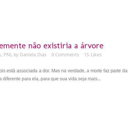
mente não existiria a árvore
s
,
PNL
by
Daniela Dias
0 Comments
15
Likes
is está associada a dor. Mas na verdade, a morte faz parte da
diferente para ela, para que sua vida seja mais...