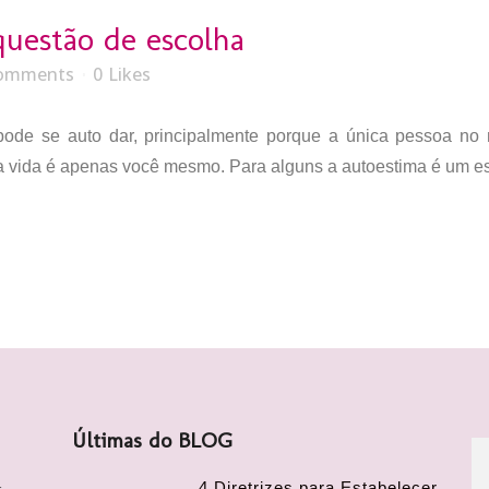
uestão de escolha
Comments
0
Likes
ode se auto dar, principalmente porque a única pessoa no
 vida é apenas você mesmo. Para alguns a autoestima é um esta
Últimas do BLOG
4 Diretrizes para Estabelecer