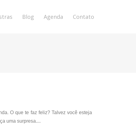
stras
Blog
Agenda
Contato
da. O que te faz feliz? Talvez você esteja
ça uma surpresa....