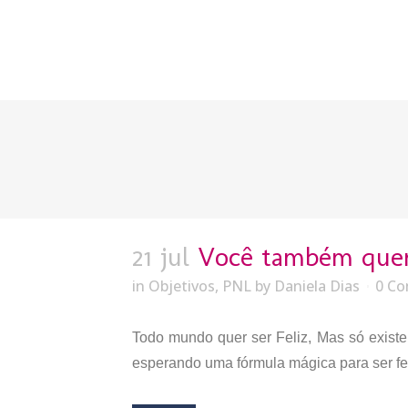
21 jul
Você também quer
in
Objetivos
,
PNL
by
Daniela Dias
0 C
Todo mundo quer ser Feliz, Mas só existe 
esperando uma fórmula mágica para ser feli