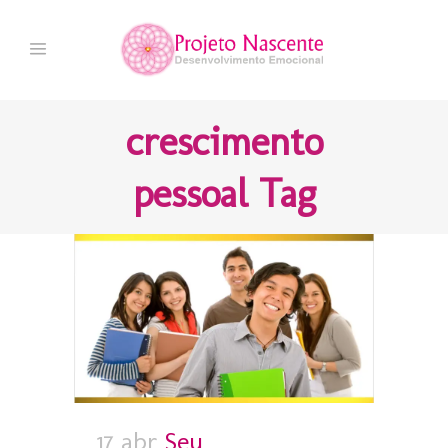
crescimento
pessoal Tag
17 abr
Seu